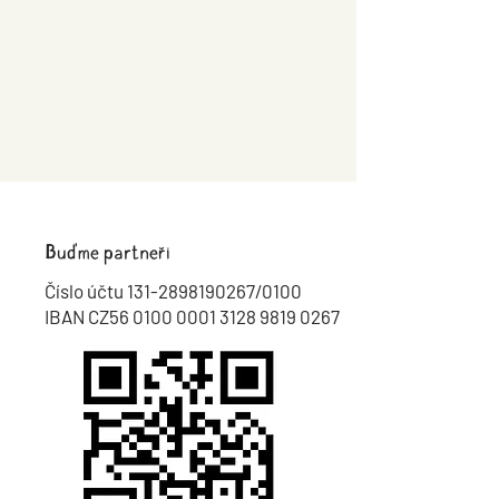
Buďme partneři
Číslo účtu
131-2898190267
/0100
IBAN CZ56 0100 0001 3128 9819 0267