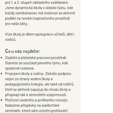
pro 1. a 2. stupeň základního vzdělávání.
Jsme dynamická škola v období růstu, kde
každý zaměstnanec má možnost se aktivně
podílet na tvorbě inspirativního prostředí
pro naše žáky.
Vize školy je dílem spolupráce učitelů, dětí i
rodičů.
Co u nás najdete:
Stabilní a přátelské pracovní prostředí:
Stanete se součástí pevného týmu, kde
společně rosteme.
Propojení školy a rodiny: Získáte podporu
nejen ze strany vedení školy a
pedagogického kolegia, ale také od rodičů,
kteří se aktivně zapojují do chodu školy a
přispívají tak k atmosféře vzájemnosti.
Možnost osobního a profesního rozvoje:
Nabízíme příspěvky na waldorfské
semináře, které vám umožní prohloubit