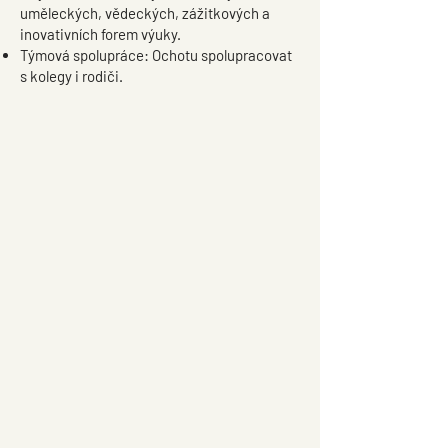
uměleckých, vědeckých, zážitkových a
inovativních forem výuky.
Týmová spolupráce: Ochotu spolupracovat
s kolegy i rodiči.