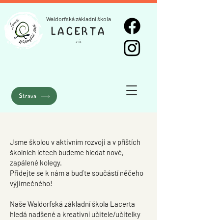
Waldorfská základní škola
LACERTA
z.ú.
Strava
Jsme školou v aktivním rozvoji a v příštích
školních letech budeme hledat nové,
zapálené kolegy.
Přidejte se k nám a buďte součástí něčeho
výjimečného!
Naše Waldorfská základní škola Lacerta
hledá nadšené a kreativní učitele/učitelky