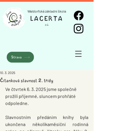
Waldorfská základní škola
LACERTA
z.ú.
Strava
10. 3. 2025
Čítanková slavnost 2. třídy
Ve čtvrtek 6. 3. 2025 jsme společně 
prožili příjemné, sluncem prohřáté 
odpoledne. 
Slavnostním předáním knihy byla 
ukončena několikaměsíční rodinná 