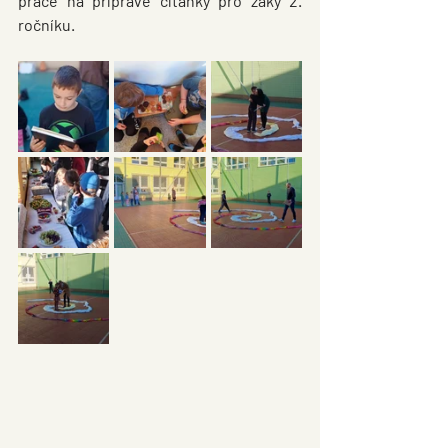
práce na přípravě čítanky pro žáky 2. 
ročníku. 