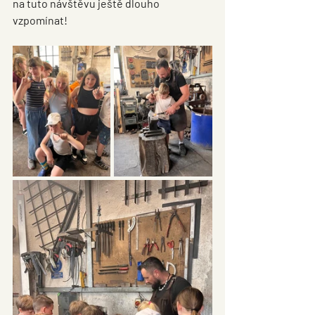
na tuto návštěvu ještě dlouho 
vzpomínat!