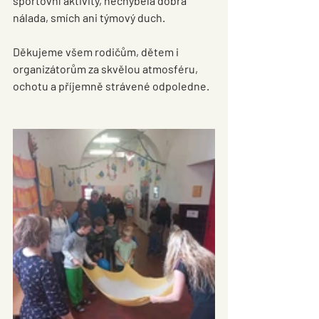
sportovní aktivity, nechyběla dobrá 
nálada, smích ani týmový duch.
Děkujeme všem rodičům, dětem i 
organizátorům za skvělou atmosféru, 
ochotu a příjemně strávené odpoledne.