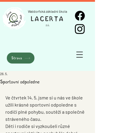
Waldorfská základní škola
LACERTA
z.ú.
Strava
26. 5.
Sportovní odpoledne
Ve čtvrtek 14. 5. jsme si u nás ve škole 
užili krásné sportovní odpoledne s 
rodiči plné pohybu, soutěží a společně 
stráveného času. 
Děti i rodiče si vyzkoušeli různé 