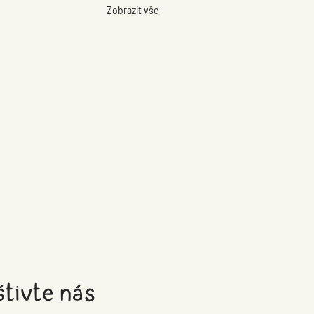
Zobrazit vše
tivte nás