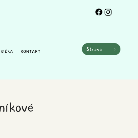
Strava
RIÉRA
KONTAKT
čníkové