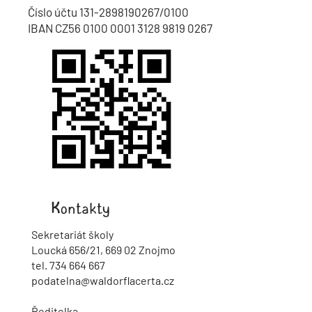
Číslo účtu
131-2898190267
/0100
IBAN CZ56 0100 0001 3128 9819 0267
Kontakty
Sekretariát školy
Loucká 656/21, 669 02 Znojmo
tel.
734 664 667
podatelna@waldorflacerta.cz
Ředitelka